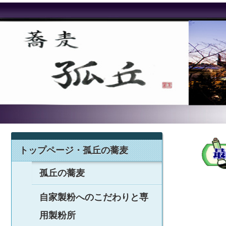
トップページ・孤丘の蕎麦
孤丘の蕎麦
自家製粉へのこだわりと専
用製粉所