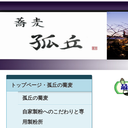
トップページ・孤丘の蕎麦
孤丘の蕎麦
自家製粉へのこだわりと専
用製粉所