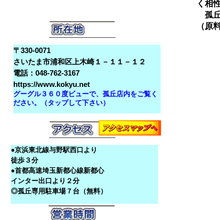
く相性
　孤丘
〒330-0071
さいたま市浦和区上木崎１－１１－１２
電話：048-762-3167
https://www.kokyu.net
グーグル３６０度ビューで、孤丘店内をご覧く
ださい。（タップして下さい）
●京浜東北線与野駅西口より
徒歩３分
●首都高速埼玉新都心線新都心
インター出口より２分
◎孤丘専用駐車場７台（無料）