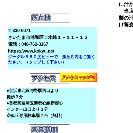
に汁
　当
製の
〒330-0071
さいたま市浦和区上木崎１－１１－１２
電話：048-762-3167
https://www.kokyu.net
グーグル３６０度ビューで、孤丘店内をご覧く
ださい。（タップして下さい）
●京浜東北線与野駅西口より
徒歩３分
●首都高速埼玉新都心線新都心
インター出口より２分
◎孤丘専用駐車場７台（無料）