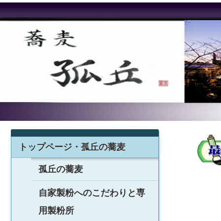
トップページ・孤丘の蕎麦
孤丘の蕎麦
自家製粉へのこだわりと専
用製粉所