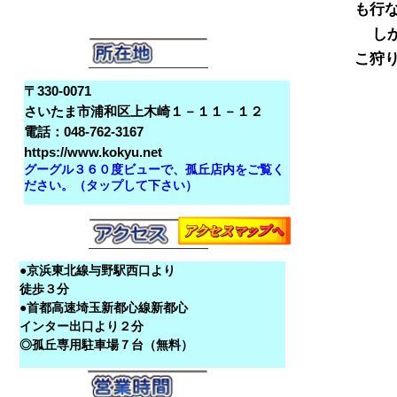
も行
  
〒330-0071
さいたま市浦和区上木崎１－１１－１２
電話：048-762-3167
https://www.kokyu.net
グーグル３６０度ビューで、孤丘店内をご覧く
ださい。（タップして下さい）
●京浜東北線与野駅西口より
徒歩３分
●首都高速埼玉新都心線新都心
インター出口より２分
◎孤丘専用駐車場７台（無料）