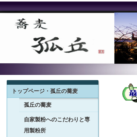
トップページ・孤丘の蕎麦
孤丘の蕎麦
自家製粉へのこだわりと専
用製粉所