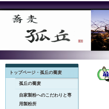
トップページ・孤丘の蕎麦
孤丘の蕎麦
自家製粉へのこだわりと専
用製粉所