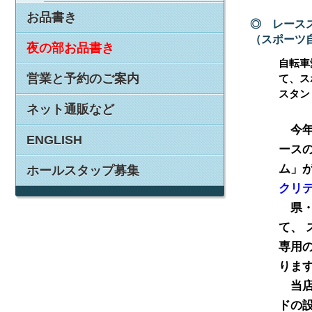
お品書き
◎ レース
（スポーツ
夜の部お品書き
自転車
営業と予約のご案内
て、ス
スタン
ネット通販など
今年
ENGLISH
ースの
ム」が
ホールスタップ募集
クリ
県・
て、
専用の
りま
当店
ドの