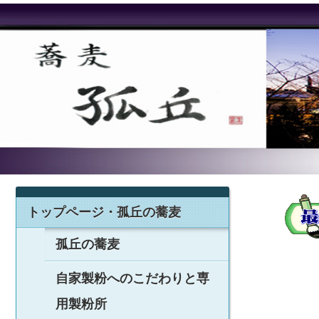
トップページ・孤丘の蕎麦
孤丘の蕎麦
自家製粉へのこだわりと専
用製粉所