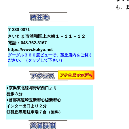
〒330-0071
さいたま市浦和区上木崎１－１１－１２
電話：048-762-3167
https://www.kokyu.net
グーグル３６０度ビューで、孤丘店内をご覧く
ださい。（タップして下さい）
●京浜東北線与野駅西口より
徒歩３分
●首都高速埼玉新都心線新都心
インター出口より２分
◎孤丘専用駐車場７台（無料）