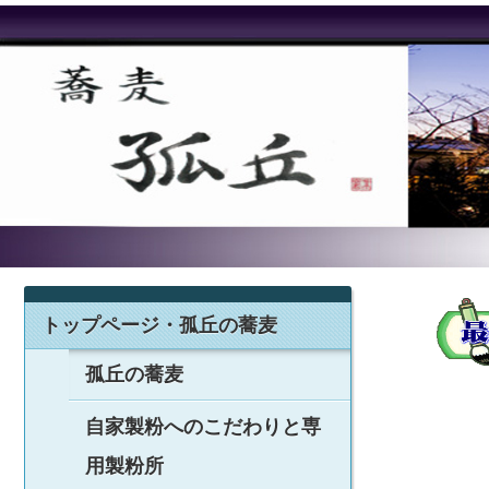
トップページ・孤丘の蕎麦
孤丘の蕎麦
自家製粉へのこだわりと専
用製粉所