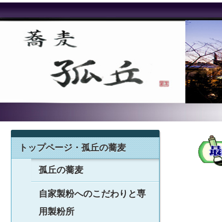
トップページ・孤丘の蕎麦
孤丘の蕎麦
自家製粉へのこだわりと専
用製粉所