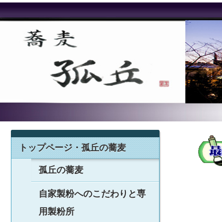
トップページ・孤丘の蕎麦
孤丘の蕎麦
自家製粉へのこだわりと専
用製粉所